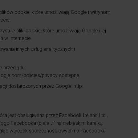
plików cookie, które umożliwiają Google i witrynom
ecie.
uje pliki cookie, które umożliwiają Google i jej
h w Internecie.
wania innych usług analitycznych i
e przeglądu:
oogle.com/policies/privacy dostępne.
acji dostarczonych przez Google: http:
óra jest obsługiwana przez Facebook Ireland Ltd.,
ogo Facebooka (białe „f” na niebieskim kafelku,
 i wygląd wtyczek społecznościowych na Facebooku