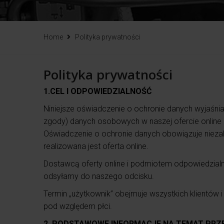
Home
Polityka prywatności
Polityka prywatności
1.CEL I ODPOWIEDZIALNOŚĆ
Niniejsze oświadczenie o ochronie danych wyjaśnia 
zgody) danych osobowych w naszej ofercie online oraz
Oświadczenie o ochronie danych obowiązuje niezal
realizowana jest oferta online.
Dostawcą oferty online i podmiotem odpowiedzialny
odsyłamy do naszego odcisku.
Termin „użytkownik” obejmuje wszystkich klientów i
pod względem płci.
2. PODSTAWOWE INFORMACJE NA TEMAT PR