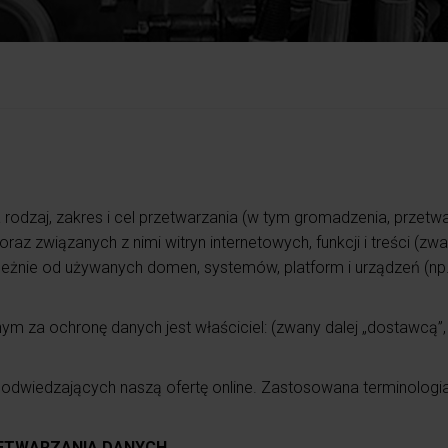
rodzaj, zakres i cel przetwarzania (w tym gromadzenia, przetwa
 związanych z nimi witryn internetowych, funkcji i treści (zwanyc
eżnie od używanych domen, systemów, platform i urządzeń (np. 
m za ochronę danych jest właściciel: (zwany dalej „dostawcą”,
 odwiedzających naszą ofertę online. Zastosowana terminologia,
ZETWARZANIA DANYCH