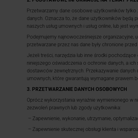
Przetwarzamy dane osobowe użytkowników tylko zg
danych. Oznacza to, że dane użytkowników będą prz
naszych usług umownych i usług online, lub jest wy
Podejmujemy najnowocześniejsze organizacyjne, u
przetwarzane przez nas dane były chronione przed
Jeżeli treści, narzędzia lub inne środki pochodz
niniejszego oświadczenia o ochronie danych, a ich
dostawców zewnętrznych. Przekazywanie danych do
umownych, które gwarantują wymagane prawem b
3. PRZETWARZANIE DANYCH OSOBOWYCH
Oprócz wykorzystania wyraźnie wymienionego w ni
zezwoleń prawnych lub zgody użytkownika:
– Zapewnienie, wykonanie, utrzymanie, optymalizacj
– Zapewnienie skutecznej obsługi klienta i wsparci