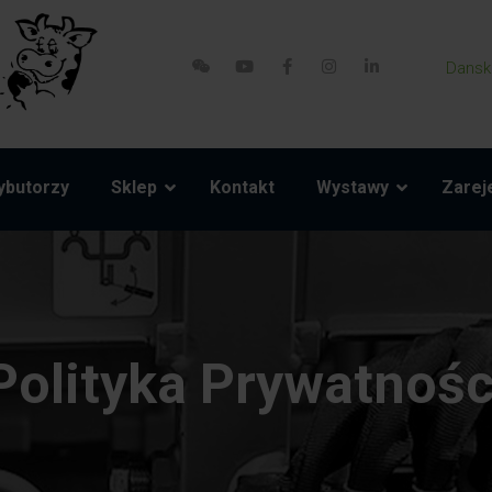
Dansk
ybutorzy
Sklep
Kontakt
Wystawy
Zareje
Polityka Prywatnośc