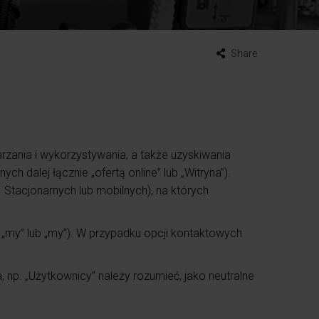
Share
rzania i wykorzystywania, a także uzyskiwania
h dalej łącznie „ofertą online” lub „Witryna”).
Stacjonarnych lub mobilnych), na których
 „my” lub „my”). W przypadku opcji kontaktowych
 np. „Użytkownicy” należy rozumieć, jako neutralne