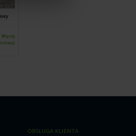
rawy
Więcej
formacji
OBSŁUGA KLIENTA