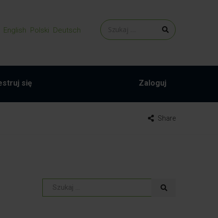
English
Polski
Deutsch
struj się
Zaloguj
Share