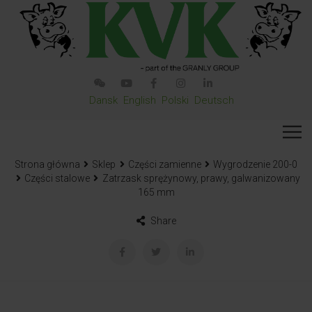
Dansk
English
Polski
Deutsch
Strona główna
Sklep
Części zamienne
Wygrodzenie 200-0
Części stalowe
Zatrzask sprężynowy, prawy, galwanizowany
165 mm
Share