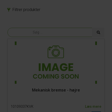
Filtrer produkter
Produkter
Reservedele
Tilbehør
Mekanisk bremse - højre
10109337KVK
Læs mere