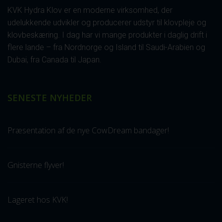
KVK Hydra Klov er en moderne virksomhed, der
udelukkende udvikler og producerer udstyr til klovpleje og
klovbeskæring. I dag har vi mange produkter i daglig drift i
flere lande – fra Nordnorge og Island til Saudi-Arabien og
Dubai, fra Canada til Japan.
SENESTE NYHEDER
Præsentation af de nye CowDream bandager!
Gnisterne flyver!
Lageret hos KVK!