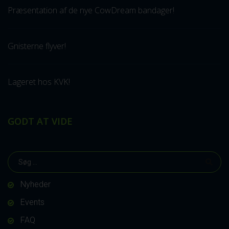
Præsentation af de nye CowDream bandager!
Gnisterne flyver!
Lageret hos KVK!
GODT AT VIDE
Nyheder
Events
FAQ