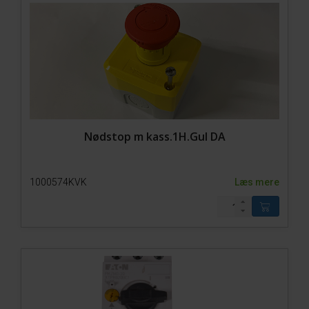
Nødstop m kass.1H.Gul DA
1000574KVK
Læs mere