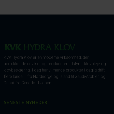
KVK Hydra Klov er en moderne virksomhed, der
udelukkende udvikler og producerer udstyr til klovpleje og
klovbeskæring. I dag har vi mange produkter i daglig drift i
flere lande – fra Nordnorge og Island til Saudi-Arabien og
Dubai, fra Canada til Japan.
SENESTE NYHEDER