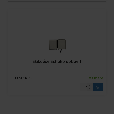
Stikdåse Schuko dobbelt
1000902KVK
Læs mere