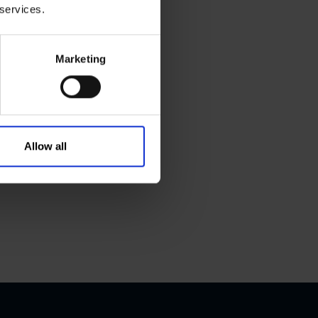
 services.
Marketing
Allow all