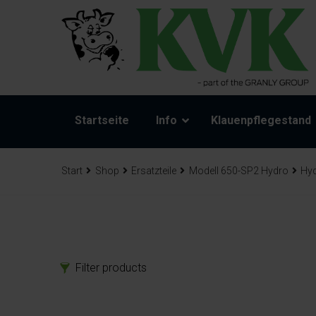
Startseite
Info
Klauenpflegestand
Start
Shop
Ersatzteile
Modell 650-SP2 Hydro
Hyd
Filter products
Produkte
Ers
Klauenpflegestand