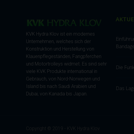
AKTUE
KVK Hydra Klov ist ein modernes
Einführ
Unternehmen, welches sich der
Bandage
Konstruktion und Herstellung von
Klauenpflegeständen, Fangpferchen
und Motortrolleys widmet. Es sind sehr
Die Fun
viele KVK Produkte international in
Gebrauch, von Nord-Norwegen und
Island bis nach Saudi Arabien und
Das Lage
Dubai, von Kanada bis Japan.
Copyright © 2019 - KVK Hydra Klov