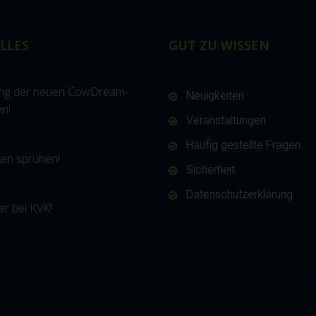
LLES
GUT ZU WISSEN
ung der neuen CowDream-
Neuigkeiten
n!
Veranstaltungen
Häufig gestellte Fragen
ken sprühen!
Sicherheit
Datenschutzerklärung
r bei KVK!