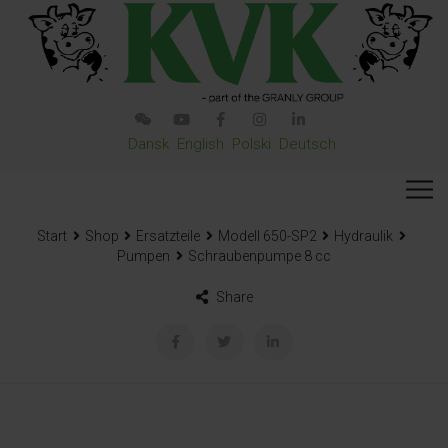
Dansk
English
Polski
Deutsch
Start
Shop
Ersatzteile
Modell 650-SP2
Hydraulik
Pumpen
Schraubenpumpe 8 cc
Share