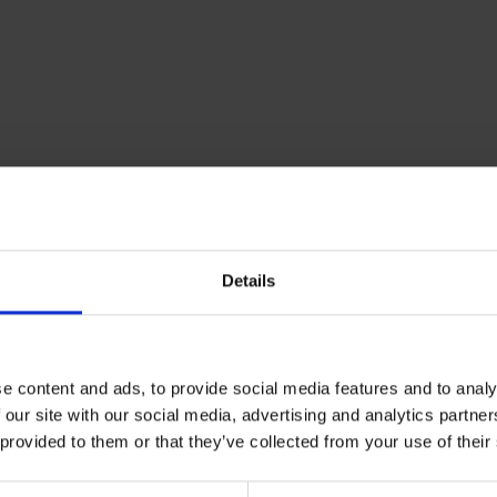
Details
e content and ads, to provide social media features and to analy
LLES
GUT ZU WISSEN
 our site with our social media, advertising and analytics partn
 provided to them or that they’ve collected from your use of their
ung der neuen CowDream-
Neuigkeiten