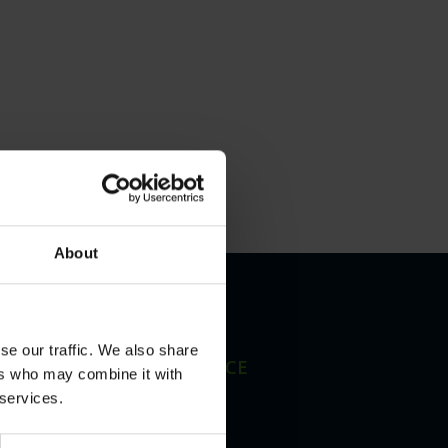
About
se our traffic. We also share
KUNDEN SERVICE
ers who may combine it with
 services.
Kontakt