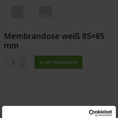
Membrandose weiß 85×85
mm
In den Warenkorb