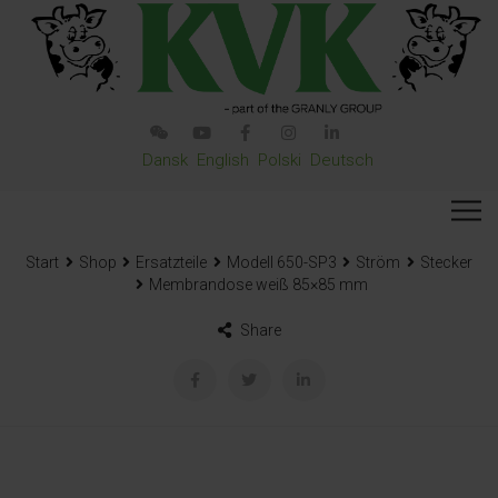
Dansk
English
Polski
Deutsch
Start
Shop
Ersatzteile
Modell 650-SP3
Ström
Stecker
Membrandose weiß 85×85 mm
Share