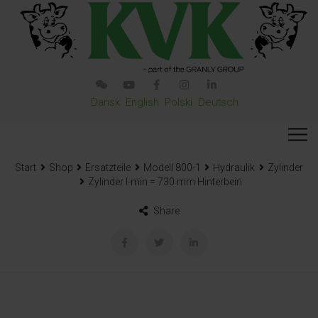
Dansk
English
Polski
Deutsch
Start
Shop
Ersatzteile
Modell 800-1
Hydraulik
Zylinder
Zylinder l-min = 730 mm Hinterbein
Share