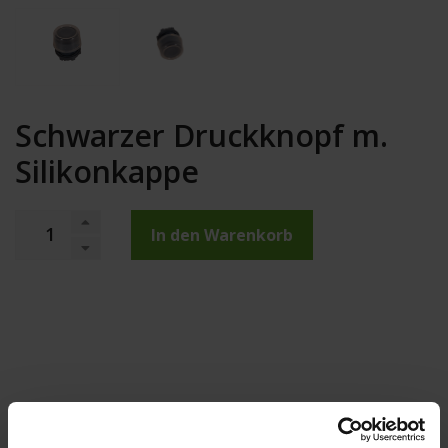
Schwarzer Druckknopf m.
Silikonkappe
In den Warenkorb