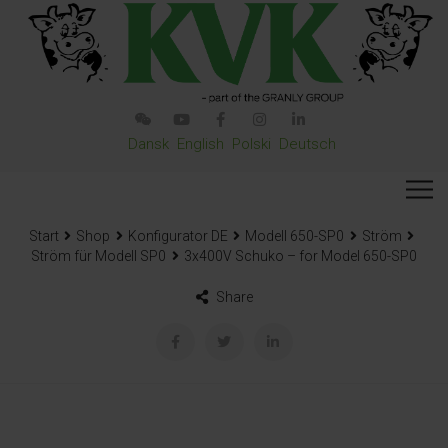
Dansk
English
Polski
Deutsch
Start
Shop
Konfigurator DE
Modell 650-SP0
Ström
Ström für Modell SP0
3x400V Schuko – for Model 650-SP0
Share