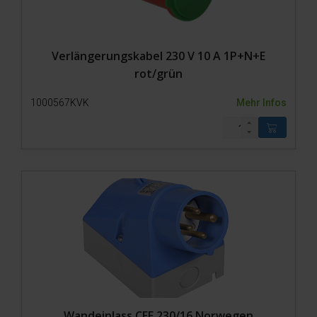
Verlängerungskabel 230 V 10 A 1P+N+E
rot/grün
1000567KVK
Mehr Infos
Wandeinlass CEE 230/16 Norwegen