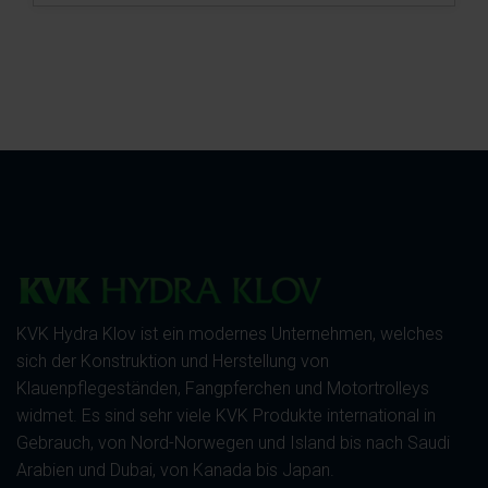
KVK Hydra Klov ist ein modernes Unternehmen, welches
sich der Konstruktion und Herstellung von
Klauenpflegeständen, Fangpferchen und Motortrolleys
widmet. Es sind sehr viele KVK Produkte international in
Gebrauch, von Nord-Norwegen und Island bis nach Saudi
Arabien und Dubai, von Kanada bis Japan.