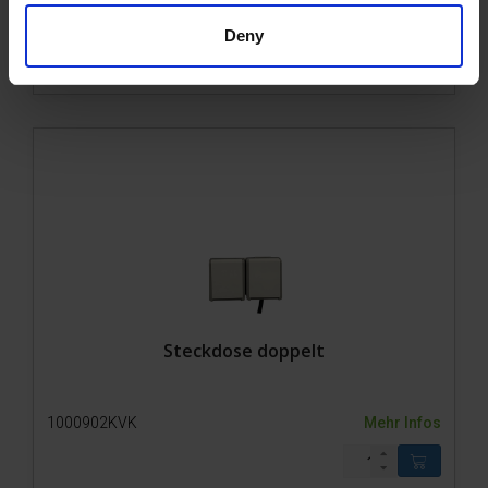
1000888KVK
Mehr Infos
Deny
Steckdose doppelt
1000902KVK
Mehr Infos