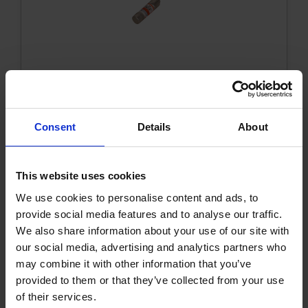
Sicherung UL 04A LP-CC canada
1000889KVK
Mehr Infos
Consent
Details
About
This website uses cookies
We use cookies to personalise content and ads, to
provide social media features and to analyse our traffic.
We also share information about your use of our site with
our social media, advertising and analytics partners who
may combine it with other information that you’ve
provided to them or that they’ve collected from your use
of their services.