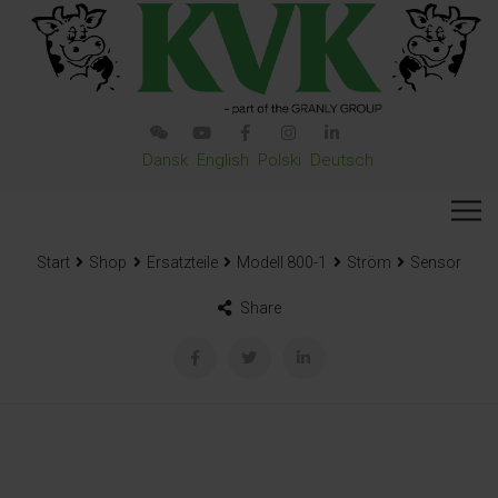
Dansk
English
Polski
Deutsch
Start
Shop
Ersatzteile
Modell 800-1
Ström
Sensor
Share