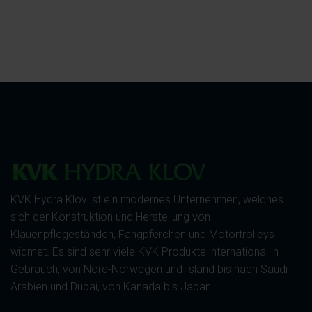
KVK Hydra Klov ist ein modernes Unternehmen, welches
sich der Konstruktion und Herstellung von
Klauenpflegeständen, Fangpferchen und Motortrolleys
widmet. Es sind sehr viele KVK Produkte international in
Gebrauch, von Nord-Norwegen und Island bis nach Saudi
Arabien und Dubai, von Kanada bis Japan.