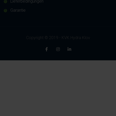
Lieferbedingungen
Garantie
Copyright © 2019 - KVK Hydra Klov